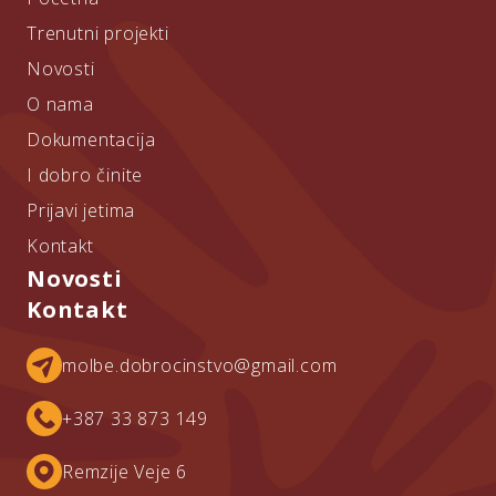
Trenutni projekti
Novosti
O nama
Dokumentacija
I dobro činite
Prijavi jetima
Kontakt
Novosti
Kontakt
molbe.dobrocinstvo@gmail.com
+387 33 873 149
Remzije Veje 6