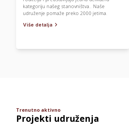
kategoriju našeg stanovništva.. Naše
udruženje pomaže preko 2000 jetima.
chevron_right
Više detalja
Trenutno aktivno
Projekti udruženja