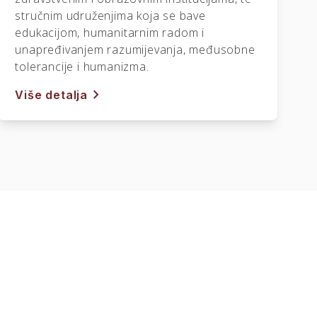
stručnim udruženjima koja se bave
edukacijom, humanitarnim radom i
unapređivanjem razumijevanja, međusobne
tolerancije i humanizma.
chevron_right
Više detalja