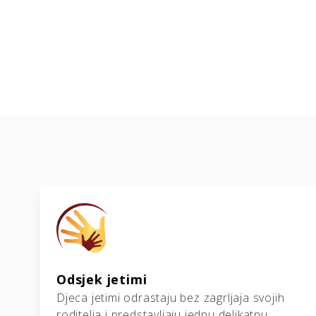
Odsjek jetimi
Djeca jetimi odrastaju bez zagrljaja svojih
roditelja i predstavljaju jednu delikatnu