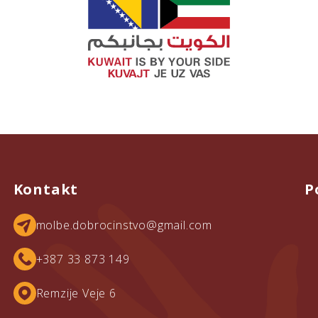
Kontakt
P
molbe.dobrocinstvo@gmail.com
+387 33 873 149
Remzije Veje 6