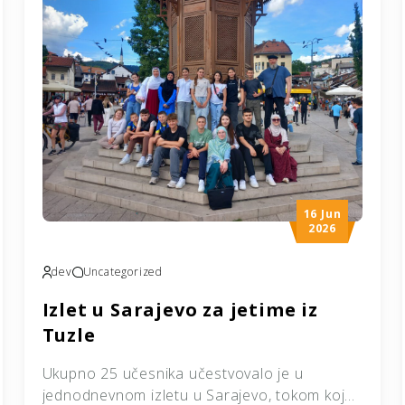
16 Jun
2026
dev
Uncategorized
Izlet u Sarajevo za jetime iz
Tuzle
Ukupno 25 učesnika učestvovalo je u
jednodnevnom izletu u Sarajevo, tokom kojeg