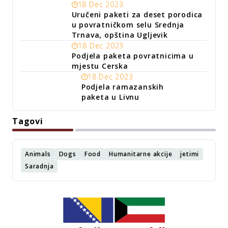
18 Dec 2023
Uručeni paketi za deset porodica
u povratničkom selu Srednja
Trnava, opština Ugljevik
18 Dec 2023
Podjela paketa povratnicima u
mjestu Cerska
18 Dec 2023
Podjela ramazanskih
paketa u Livnu
Tagovi
Animals
Dogs
Food
Humanitarne akcije
jetimi
Saradnja