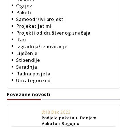
Ogrjev
Paketi
Samoodrživi projekti
Projekat jetimi
Projekti od društvenog značaja
Ifari
Izgradnja/renoviranje
Liječenje
Stipendije
Saradnja
Radna posjeta
Uncategorized
Povezane novosti
18 Dec 2023
Podjela paketa u Donjem
Vakufu i Bugojnu