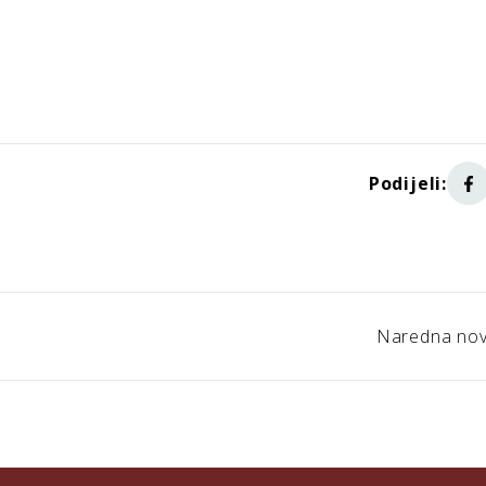
Podijeli:
Naredna nov