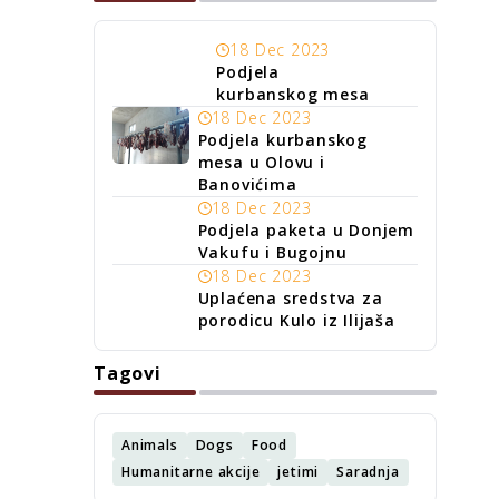
18 Dec 2023
Podjela
kurbanskog mesa
18 Dec 2023
Podjela kurbanskog
mesa u Olovu i
Banovićima
18 Dec 2023
Podjela paketa u Donjem
Vakufu i Bugojnu
18 Dec 2023
Uplaćena sredstva za
porodicu Kulo iz Ilijaša
Tagovi
Animals
Dogs
Food
Humanitarne akcije
jetimi
Saradnja