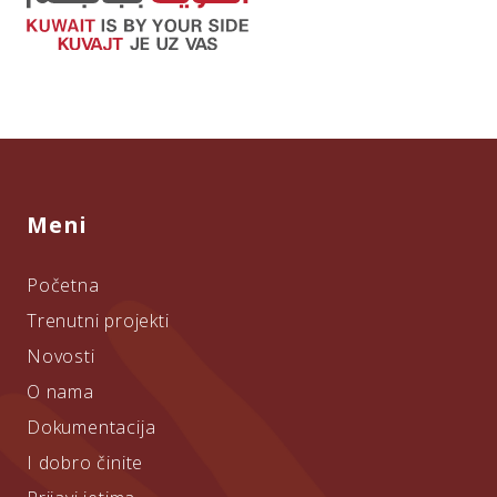
Meni
Početna
Trenutni projekti
Novosti
O nama
Dokumentacija
I dobro činite