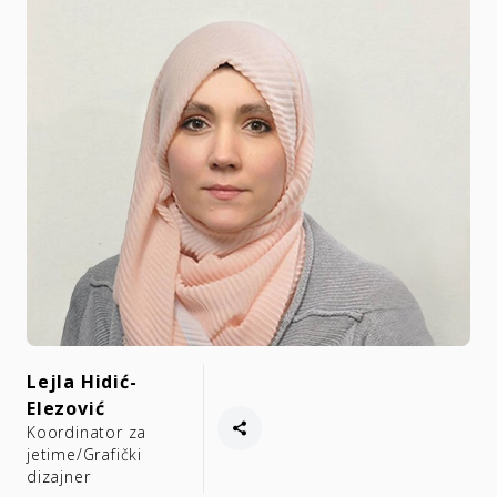
Lejla Hidić-
Elezović
Koordinator za
jetime/Grafički
dizajner