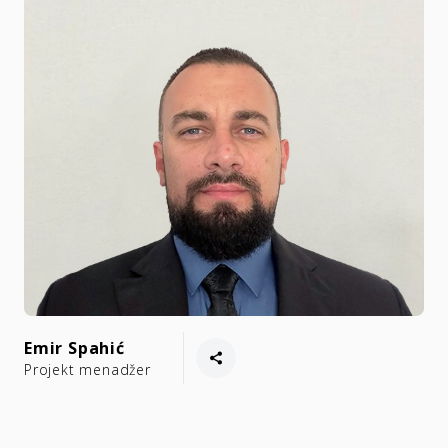
Emir Spahić
Projekt menadžer