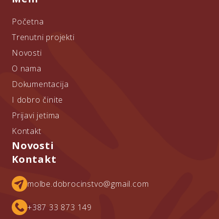
Početna
Trenutni projekti
Novosti
O nama
Dokumentacija
I dobro činite
Prijavi jetima
Kontakt
Novosti
Kontakt
molbe.dobrocinstvo@gmail.com
+387 33 873 149