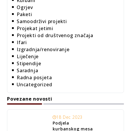
Kurbani
Ogrjev
Paketi
Samoodrživi projekti
Projekat jetimi
Projekti od društvenog značaja
Ifari
Izgradnja/renoviranje
Liječenje
Stipendije
Saradnja
Radna posjeta
Uncategorized
Povezane novosti
18 Dec 2023
Podjela
kurbanskog mesa