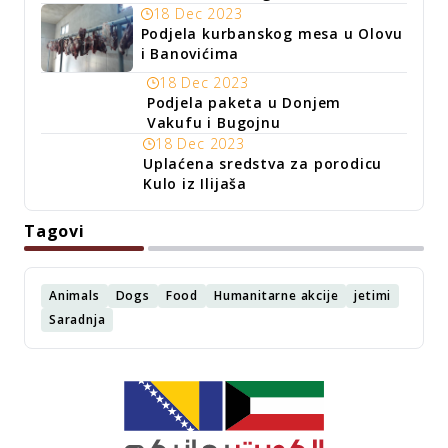
18 Dec 2023
Podjela kurbanskog mesa u Olovu
i Banovićima
18 Dec 2023
Podjela paketa u Donjem
Vakufu i Bugojnu
18 Dec 2023
Uplaćena sredstva za porodicu
Kulo iz Ilijaša
Tagovi
Animals
Dogs
Food
Humanitarne akcije
jetimi
Saradnja