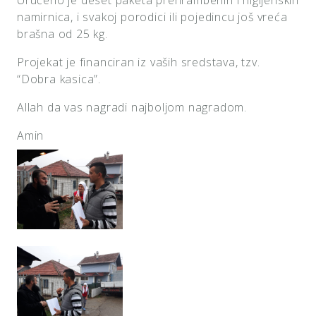
Uručeno je deset paketa prehrambenih i higijenskih
namirnica, i svakoj porodici ili pojedincu još vreća
brašna od 25 kg.
Projekat je financiran iz vaših sredstava, tzv.
“Dobra kasica”.
Allah da vas nagradi najboljom nagradom.
Amin