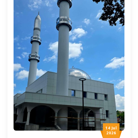
14 Jul
2026