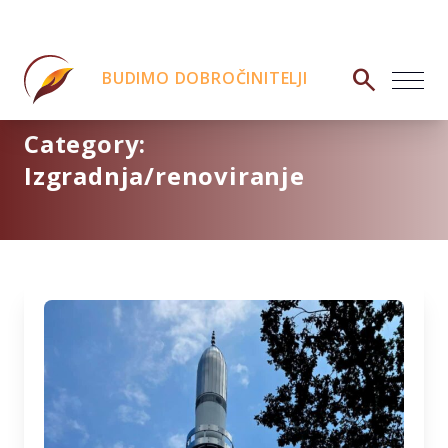
search
BUDIMO DOBROČINITELJI
Category:
Izgradnja/renoviranje