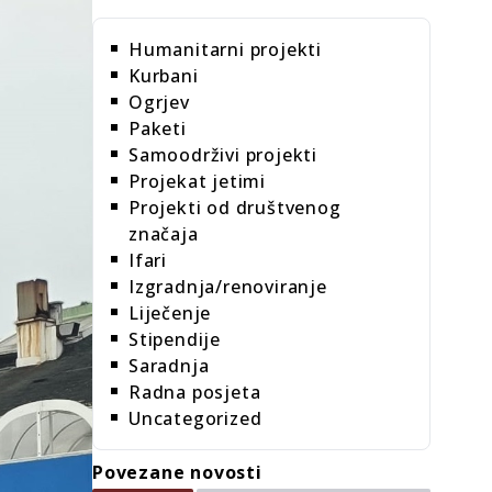
Humanitarni projekti
Kurbani
Ogrjev
Paketi
Samoodrživi projekti
Projekat jetimi
Projekti od društvenog
značaja
Ifari
Izgradnja/renoviranje
Liječenje
Stipendije
Saradnja
Radna posjeta
Uncategorized
Povezane novosti