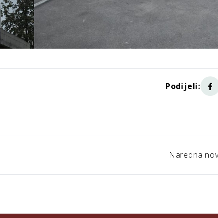
Podijeli:
Naredna nov