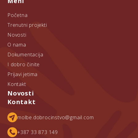
Meni
Početna
Trenutni projekti
Novosti
O nama
Dokumentacija
I dobro činite
Prijavi jetima
Kontakt
Novosti
Kontakt
molbe.dobrocinstvo@gmail.com
+387 33 873 149