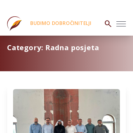
search
BUDIMO DOBROČINITELJI
Category:
Radna posjeta