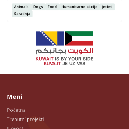
Animals
Dogs
Food
Humanitarne akcije
jetimi
Saradnja
Meni
Početna
Trenutni projekti
Novosti