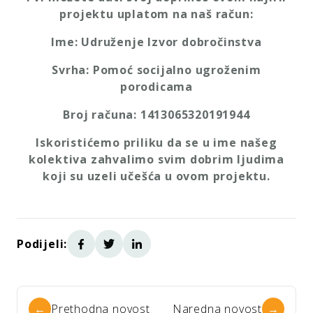
projektu uplatom na naš račun:
Ime: Udruženje Izvor dobročinstva
Svrha: Pomoć socijalno ugroženim
porodicama
Broj računa: 1413065320191944
Iskoristićemo priliku da se u ime našeg
kolektiva zahvalimo svim dobrim ljudima
koji su uzeli učešća u ovom projektu.
Podijeli:
←
Prethodna novost
Naredna novost
→