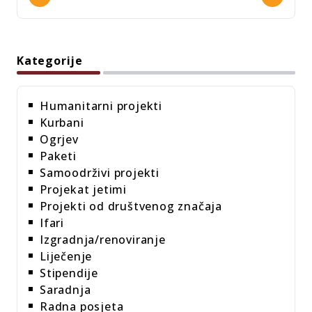
Kategorije
Humanitarni projekti
Kurbani
Ogrjev
Paketi
Samoodrživi projekti
Projekat jetimi
Projekti od društvenog značaja
Ifari
Izgradnja/renoviranje
Liječenje
Stipendije
Saradnja
Radna posjeta