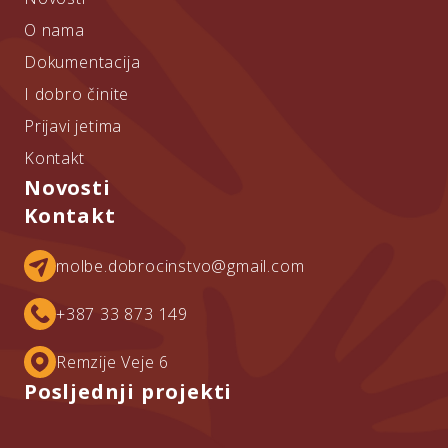
O nama
Dokumentacija
I dobro činite
Prijavi jetima
Kontakt
Novosti
Kontakt
molbe.dobrocinstvo@gmail.com
+387 33 873 149
Remzije Veje 6
Posljednji projekti