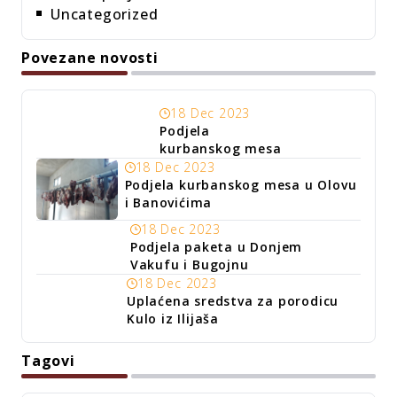
Uncategorized
Povezane novosti
18 Dec 2023
Podjela
kurbanskog mesa
18 Dec 2023
Podjela kurbanskog mesa u Olovu
i Banovićima
18 Dec 2023
Podjela paketa u Donjem
Vakufu i Bugojnu
18 Dec 2023
Uplaćena sredstva za porodicu
Kulo iz Ilijaša
Tagovi