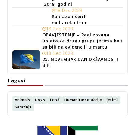
2018. godini
18 Dec 2023
Ramazan šerif
mubarek olsun
18 Dec 2023
OBAVJEŠTENJE – Realizovana
uplata za drugu grupu jetima koji
su bili na evidenciji u martu
18 Dec 2023
25. NOVEMBAR DAN DRŽAVNOSTI
BIH
Tagovi
Animals
Dogs
Food
Humanitarne akcije
jetimi
Saradnja