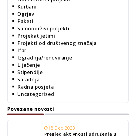
Kurbani
Ogrjev
Paketi
Samoodrživi projekti
Projekat jetimi
Projekti od društvenog značaja
Ifari
Izgradnja/renoviranje
Liječenje
Stipendije
Saradnja
Radna posjeta
Uncategorized
Povezane novosti
18 Dec 2023
Pregled aktivnosti udruženja u