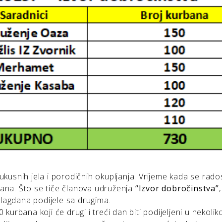
usnih jela i porodičnih okupljanja. Vrijeme kada se rado
mana. Što se tiče članova udruženja
“Izvor dobročinstva”
blagdana podijele sa drugima.
 kurbana koji će drugi i treći dan biti podijeljeni u nekoli