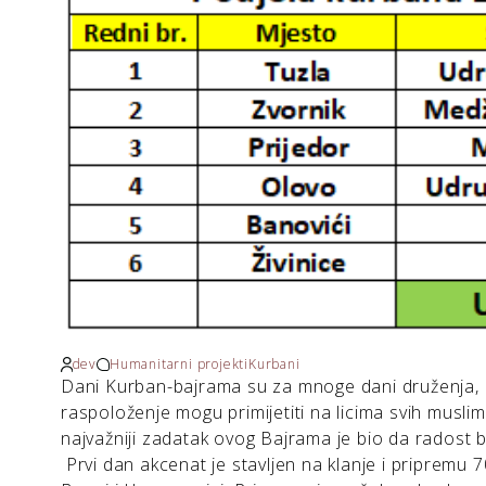
dev
Humanitarni projekti
Kurbani
Dani Kurban-bajrama su za mnoge dani druženja, uk
raspoloženje mogu primijetiti na licima svih musli
najvažniji zadatak ovog Bajrama je bio da radost 
Prvi dan akcenat je stavljen na klanje i pripremu 70