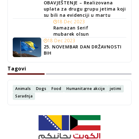
OBAVJEŠTENJE – Realizovana
uplata za drugu grupu jetima koji
su bili na evidenciji u martu
18 Dec 2023
Ramazan šerif
mubarek olsun
18 Dec 2023
25. NOVEMBAR DAN DRŽAVNOSTI
BIH
Tagovi
Animals
Dogs
Food
Humanitarne akcije
jetimi
Saradnja