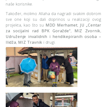
naše korisnike.
Također, molimo Allaha da nagradi svakim dobrom
sve one koji su dali doprinos u realizaciji ovog
projekta, kao što su
MDD Merhamet
,
JU „Centar
za socijalni rad BPK Goražde“
,
MIZ Zvornik
,
Udruženje invalidnih i hendikepiranih osoba –
Ilidža
,
MIZ Travnik
i drugi.