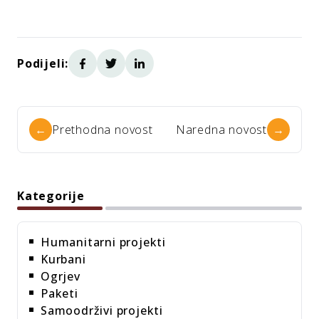
Podijeli:
←
Prethodna novost
Naredna novost
→
Kategorije
Humanitarni projekti
Kurbani
Ogrjev
Paketi
Samoodrživi projekti