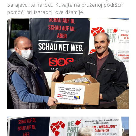
Sarajevu, te narodu Kuvajta na pruženoj podršci i
pomoći pri izgradnji ove džamije.