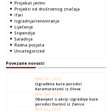
Projekat jetimi
Projekti od društvenog značaja
Ifari
Izgradnja/renoviranje
Liječenje
Stipendije
Saradnja
Radna posjeta
Uncategorized
Povezane novosti
18 Dec 2023
Izgrađena kuća porodici
Karamuratović iz Olova
18 Dec 2023
Obavijest o akciji izgradnje kuće
porodici Durmić iz Zenice
18 Dec 2023