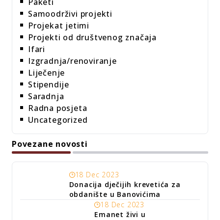
Paketi
Samoodrživi projekti
Projekat jetimi
Projekti od društvenog značaja
Ifari
Izgradnja/renoviranje
Liječenje
Stipendije
Saradnja
Radna posjeta
Uncategorized
Povezane novosti
18 Dec 2023
Donacija dječijih krevetića za
obdanište u Banovićima
18 Dec 2023
Emanet živi u