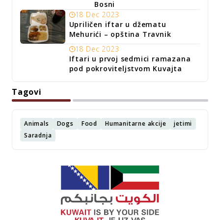
Bosni
18 Dec 2023
Upriličen iftar u džematu
Mehurići – opština Travnik
18 Dec 2023
Iftari u prvoj sedmici ramazana
pod pokroviteljstvom Kuvajta
Tagovi
Animals
Dogs
Food
Humanitarne akcije
jetimi
Saradnja