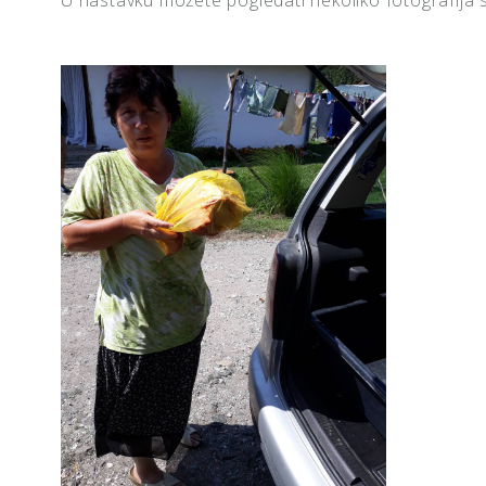
U nastavku možete pogledati nekoliko fotografija