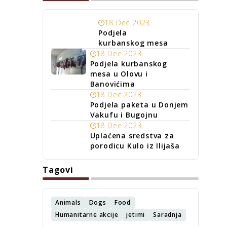
18 Dec 2023
Podjela
kurbanskog mesa
18 Dec 2023
Podjela kurbanskog
mesa u Olovu i
Banovićima
18 Dec 2023
Podjela paketa u Donjem
Vakufu i Bugojnu
18 Dec 2023
Uplaćena sredstva za
porodicu Kulo iz Ilijaša
Tagovi
Animals
Dogs
Food
Humanitarne akcije
jetimi
Saradnja