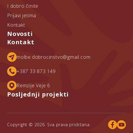
I dobro činite
Prijavi jetima
Kontakt
Novosti
Kontakt
molbe.dobrocinstvo@gmail.com
+387 33 873 149
Remzije Veje 6
Posljednji projekti
Copyright © 2026. Sva prava pridržana.