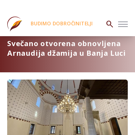
search
BUDIMO DOBROČINITELJI
Svečano otvorena obnovljena
Arnaudija džamija u Banja Luci