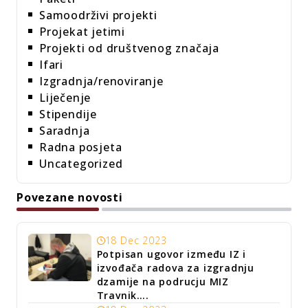
Samoodrživi projekti
Projekat jetimi
Projekti od društvenog značaja
Ifari
Izgradnja/renoviranje
Liječenje
Stipendije
Saradnja
Radna posjeta
Uncategorized
Povezane novosti
18 Dec 2023
Potpisan ugovor između IZ i
izvođača radova za izgradnju
dzamije na podrucju MIZ
Travnik….