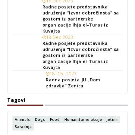
18 Dec 2023
Radne posjete predstavnika
udruženja “Izvor dobročinsta” sa
gostom iz partnerske
organizacije Ihja el-Turas iz
Kuvajta
18 Dec 2023
Radne posjete predstavnika
udruženja “Izvor dobročinsta” sa
gostom iz partnerske
organizacije Ihja el-Turas iz
Kuvajta
18 Dec 2023
Radna posjeta JU „Dom
zdravlja“ Zenica
Tagovi
Animals
Dogs
Food
Humanitarne akcije
jetimi
Saradnja