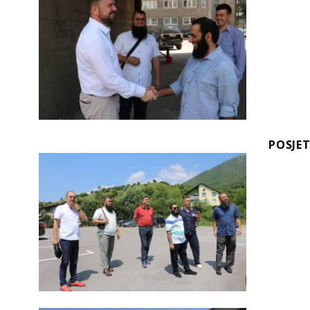
POSJE