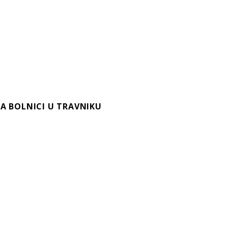
TA BOLNICI U TRAVNIKU