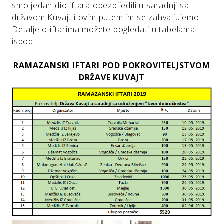
smo jedan dio iftara obezbijedili u saradnji sa
državom Kuvajt i ovim putem im se zahvaljujemo.
Detalje o iftarima možete pogledati u tabelama
ispod.
RAMAZANSKI IFTARI POD POKROVITELJSTVOM
DRŽAVE KUVAJT