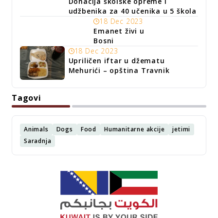
Donacija školske opreme i
udžbenika za 40 učenika u 5 škola
18 Dec 2023
Emanet živi u
Bosni
18 Dec 2023
Upriličen iftar u džematu
Mehurići – opština Travnik
Tagovi
Animals
Dogs
Food
Humanitarne akcije
jetimi
Saradnja