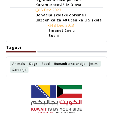
Karamuratović iz Olova
18 Dec 2023
Donacija školske opreme i
udžbenika za 40 učenika u 5 škola
18 Dec 2023
Emanet živi u
Bosni
Tagovi
Animals
Dogs
Food
Humanitarne akcije
jetimi
Saradnja