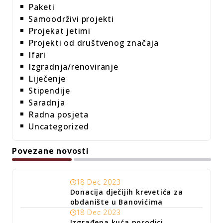
Paketi
Samoodrživi projekti
Projekat jetimi
Projekti od društvenog značaja
Ifari
Izgradnja/renoviranje
Liječenje
Stipendije
Saradnja
Radna posjeta
Uncategorized
Povezane novosti
18 Dec 2023
Donacija dječijih krevetića za
obdanište u Banovićima
18 Dec 2023
Izgrađena kuća porodici