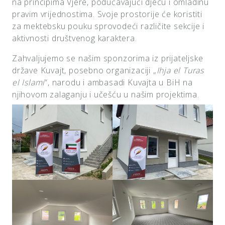
na principima Vjere, podučavajući djecu i omladinu
pravim vrijednostima. Svoje prostorije će koristiti
za mektebsku pouku sprovodeći različite sekcije i
aktivnosti društvenog karaktera.
Zahvaljujemo se našim sponzorima iz prijateljske
države Kuvajt, posebno organizaciji „
Ihja el Turas
el Islami
“, narodu i ambasadi Kuvajta u BiH na
njihovom zalaganju i učešću u našim projektima.