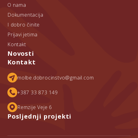
O nama
Dokumentacija
I dobro činite
Prijavi jetima
Kontakt
Novosti
Kontakt
molbe.dobrocinstvo@gmail.com
+387 33 873 149
Remzije Veje 6
Posljednji projekti