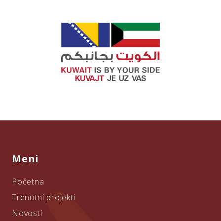
Meni
Početna
Trenutni projekti
Novosti