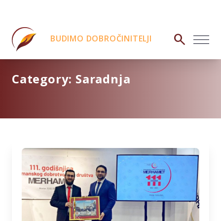
search
BUDIMO DOBROČINITELJI
Category:
Saradnja